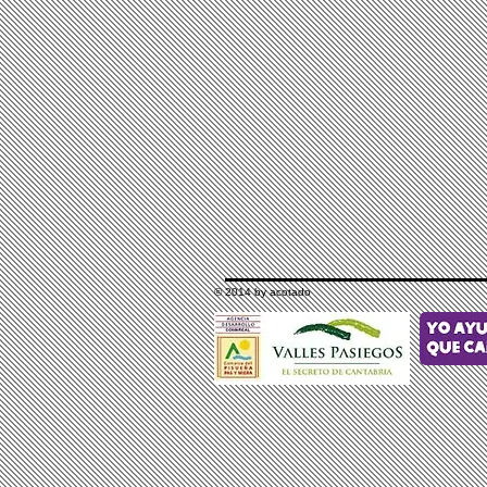
© 2014 by acotado