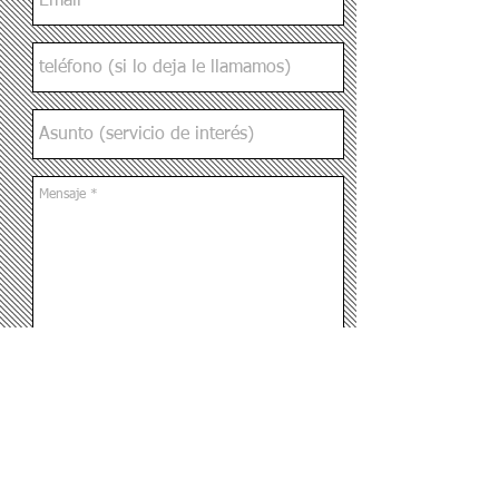
Envía
© 2014 by acotado